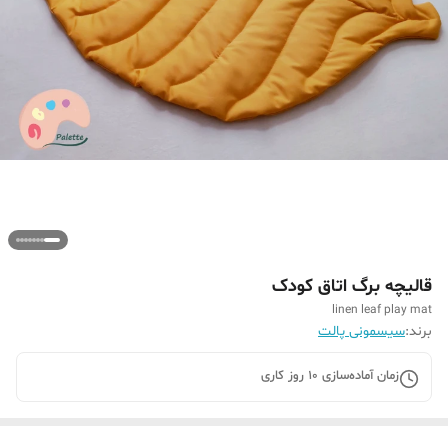
قالیچه برگ اتاق کودک
linen leaf play mat
برند:
سیسمونی پالت
زمان آماده‌سازی
10
روز کاری