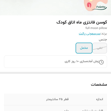
کوسن فانتزی ماه اتاق کودک
full moon pillow
برند:
سیسمونی پالت
جنس
نخی
مخمل
زمان آماده‌سازی
10
روز کاری
مشخصات
اندازه
قطر 25 سانتیمتر