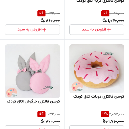
کوسن فانتزی گربه اتاق کودک
16
%
16
%
1,032,000
1,248,000
860,000
1,040,000
افزودن به سبد
افزودن به سبد
کوسن فانتزی دونات اتاق کودک
کوسن فانتزی خرگوش اتاق کودک
16
%
16
%
1,032,000
2,052,000
860,000
1,710,000