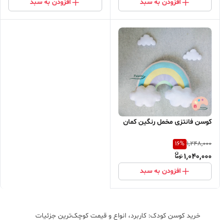
افزودن به سبد
افزودن به سبد
کوسن فانتزی مخمل رنگین کمان
16
%
1,248,000
1,040,000
افزودن به سبد
خرید کوسن کودک: کاربرد، انواع و قیمت کوچک‌ترین جزئیات