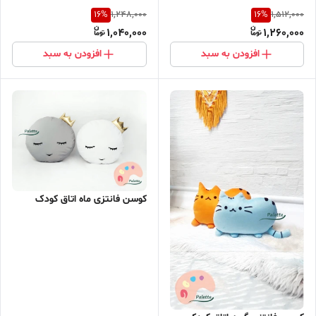
16
%
16
%
1,248,000
1,512,000
1,040,000
1,260,000
افزودن به سبد
افزودن به سبد
کوسن فانتزی ماه اتاق کودک