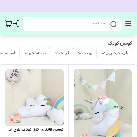
کوسن کودک
جدیدترین
برندها
قیمت
دسته‌بندی
فقط محصو
کوسن فانتزی اتاق کودک طرح ابر