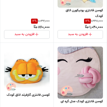
کوسن فانتزی یونیکورن اتاق
کودک
16
%
16
%
1,032,000
1,248,000
860,000
1,040,000
افزودن به سبد
افزودن به سبد
کوسن فانتزی گارفیلد اتاق کودک
کوسن فانتزی کودک مدل گره ای