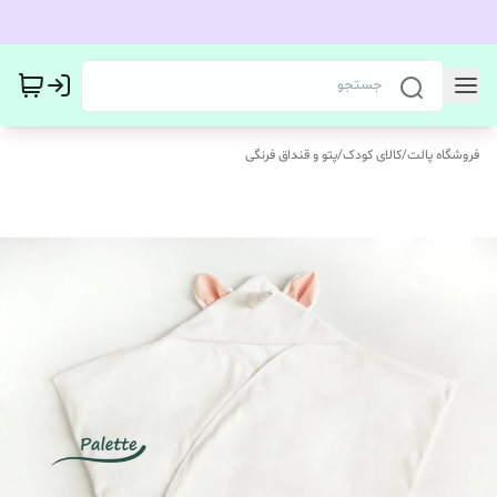
فروشگاه پالت
/
کالای کودک
/
پتو و قنداق فرنگی