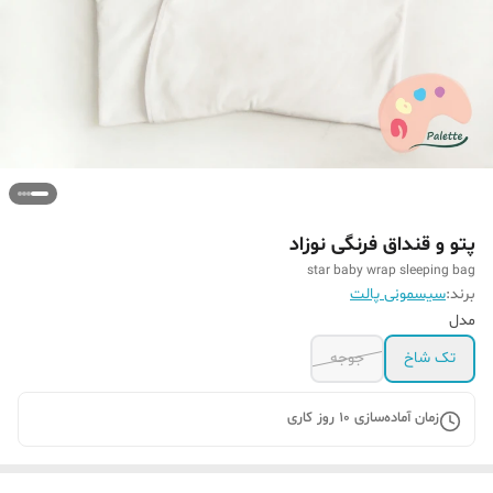
پتو و قنداق فرنگی نوزاد
star baby wrap sleeping bag
برند:
سیسمونی پالت
مدل
تک شاخ
جوجه
زمان آماده‌سازی
10
روز کاری