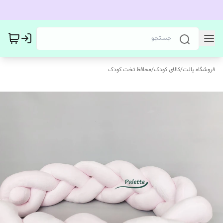
فروشگاه پالت
/
کالای کودک
/
محافظ تخت کودک