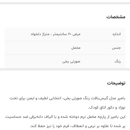
مشخصات
اندازه
عرض ۲۰ سانتیمتر ، متراژ دلخواه
جنس
مخمل
رنگ
صورتی یخی
قابلیت شستشو
دارد
توضیحات
بامپر مدل گیس‌بافت رنگ صورتی یخی، انتخابی لطیف و ایمن برای تخت
نوزاد و دکور اتاق کودک.
این بامپر از پارچه مخمل نرم دوخته شده و با الیاف دانه‌برفی ضد حساسیت
پر شده تا علاوه بر نرمی و انعطاف، فرم خود را نیز حفظ کند.