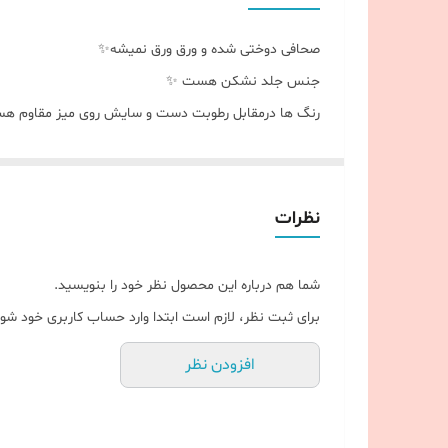
صحافی دوختی شده و ورق ورق نمیشه✨️
جنس جلد نشکن هست ✨️
رنگ ها درمقابل رطوبت دست و سایش روی میز مقاوم ه
لبه های کاغذ طلایی✨️
نظرات
شما هم درباره این محصول نظر خود را بنویسید.
برای ثبت نظر، لازم است ابتدا وارد حساب کاربری خود شوی
افزودن نظر