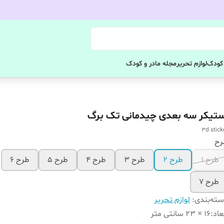
 کودک
لوازم تحریر
مجله مادر و کودک
ستیکر سه بعدی چیدمانی تک برگ
3d stick
رح
طرح ۱
طرح ۲
طرح ۳
طرح ۴
طرح ۵
طرح ۶
طرح ۷
ته‌بندی
:
لوازم تحریر
عاد
:
۱۶ × 23 سانتی متر