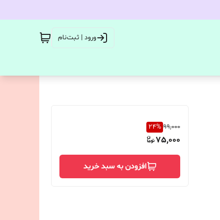
ورود | ثبت‌نام
24
%
99,000
75,000
افزودن به سبد خرید