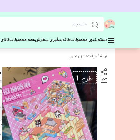
دسته‌بندی محصولات
خانه
پیگیری سفارش
همه محصولات
کالای
فروشگاه پالت
/
لوازم تحریر
ا
er
ط
دس
اب