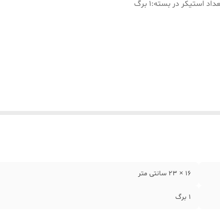
داد استیکر در بسته
:
۱ برگ
۱۶ × 23 سانتی متر
۱ برگ