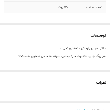
تعداد صفحه
۱۲۰ برگ
توضیحات
دفتر مینی وارداتی دکمه ای تدی✨️
هر برگ چاپ متفاوت دارد بعضی نمونه ها داخل تصاویر هست✨️
نظرات