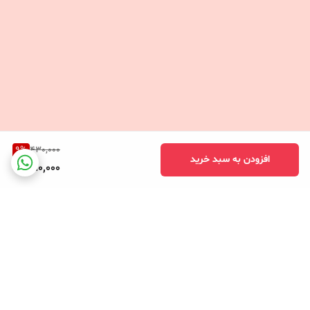
9
%
430,000
افزودن به سبد خرید
390,000
برگشت به بالا