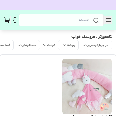
کامفورتر ، عروسک خواب
پربازدیدترین
برندها
قیمت
دسته‌بندی
فقط مح